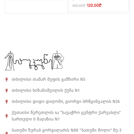
was:
is:
Original
Current
120.00
₾
180.00
₾
180.00₾.
89.00₾.
price
price
was:
is:
180.00₾.
120.00₾.
თბილისი თამარ მეფის გამზირი N5
თბილისი ხიზანიშვილის ქუჩა N1
თბილისი დიდი დიღომი, გიორგი ბრწყინვალის N26
ქუთაისი წერეთლის 4ა "სავაჭრო ცენტრი ქარვასლა"
სართული 0 მაღაზია N7
ბათუმი ზურაბ გორგილაძის N88 "ბათუმი მოლი" მე-3