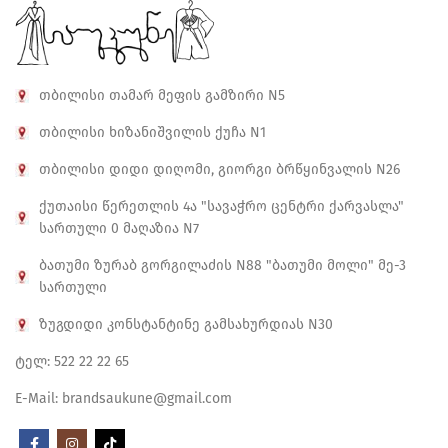
თბილისი თამარ მეფის გამზირი N5
თბილისი ხიზანიშვილის ქუჩა N1
თბილისი დიდი დიღომი, გიორგი ბრწყინვალის N26
ქუთაისი წერეთლის 4ა "სავაჭრო ცენტრი ქარვასლა"
სართული 0 მაღაზია N7
ბათუმი ზურაბ გორგილაძის N88 "ბათუმი მოლი" მე-3
სართული
ზუგდიდი კონსტანტინე გამსახურდიას N30
ტელ: 522 22 22 65
E-Mail: brandsaukune@gmail.com