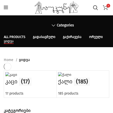
4
Categories
ALL
PRODUCTS
ᲒᲐᲓᲐᲡᲐᲪᲛᲔᲚᲘ
ᲒᲐᲥᲘᲠᲐᲕᲔᲑᲐ
ᲝᲠᲔᲣᲚᲘ
ᲧᲘᲓᲕᲐ
Home
ყიდვა
კაცი
(17)
ქალი
(185)
17 products
185 products
ᲙᲐᲢᲔᲒᲝᲠᲘᲔᲑᲘ