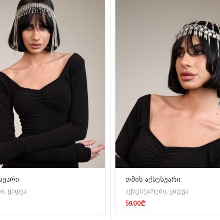
სუარი
თმის აქსესუარი
ბი
,
ყიდვა
აქსესუარები
,
ყიდვა
59.00
₾