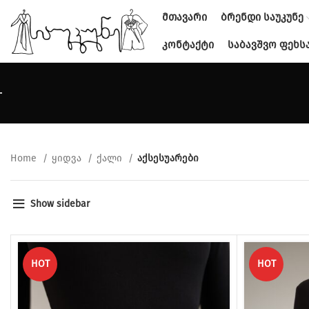
ᲛᲗᲐᲕᲐᲠᲘ
ᲑᲠᲔᲜᲓᲘ ᲡᲐᲣᲙᲣᲜᲔ
ᲙᲝᲜᲢᲐᲥᲢᲘ
ᲡᲐᲑᲐᲕᲨᲕᲝ ᲤᲔᲮᲡ
Home
ყიდვა
ქალი
აქსესუარები
Show sidebar
HOT
HOT