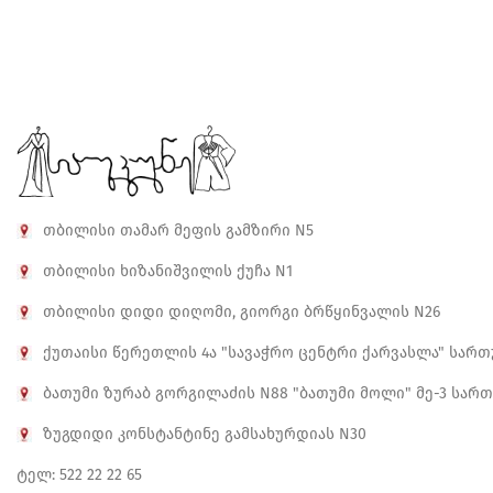
თბილისი თამარ მეფის გამზირი N5
თბილისი ხიზანიშვილის ქუჩა N1
თბილისი დიდი დიღომი, გიორგი ბრწყინვალის N26
ქუთაისი წერეთლის 4ა "სავაჭრო ცენტრი ქარვასლა" სართუ
ბათუმი ზურაბ გორგილაძის N88 "ბათუმი მოლი" მე-3 სარ
ზუგდიდი კონსტანტინე გამსახურდიას N30
ტელ: 522 22 22 65