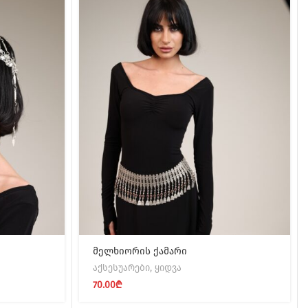
მელხიორის ქამარი
აქსესუარები
,
ყიდვა
70.00
₾