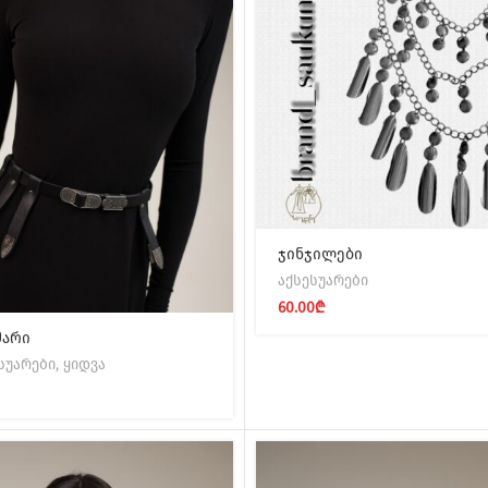
ჯინჯილები
აქსესუარები
60.00
₾
მარი
სუარები
,
ყიდვა