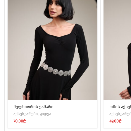
მელხიორის ქამარი
თმის აქსე
აქსესუარები
,
ყიდვა
აქსესუარე
70.00
₾
49.00
₾