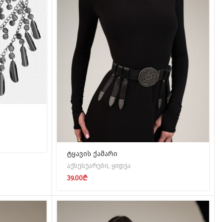
ტყავის ქამარი
აქსესუარები
,
ყიდვა
39.00
₾