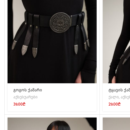
გოგოს ქამარი
ტყავის ქა
აქსესუარები
ქალი
,
აქსე
39.00
₾
29.00
₾