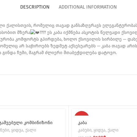
DESCRIPTION
ADDITIONAL INFORMATION
ლი ქალისთვის, რომელიც თავად განსაზღვრავს ელეგანტურობას
 ასობით მზერა
ეს კაბა იქმნება ასკოტის წელვადი ქსოვ
ტიურობა კომფორტს გპირდება, ხოლო ქსოვილის სირბილე — დახ
ომელიც არ საჭიროებს ზედმეტ აქსესუარებს — კაბა თავად არი
ა გინდა ჩუმი, მაგრამ ძლიერი შთაბეჭდილება დატოვო.
-51%
გაშვებული კომბინიზონი
კაბა
ნები
,
ყიდვა
,
ქალი
კაბები
,
ყიდვა
,
ქალი