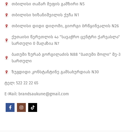
თბილისი თამარ მეფის გამზირი N5
თბილისი ხიზანიშვილის ქუჩა N1
თბილისი დიდი დიღომი, გიორგი ბრწყინვალის N26
ქუთაისი წერეთლის 4ა "სავაჭრო ცენტრი ქარვასლა"
სართული 0 მაღაზია N7
ბათუმი ზურაბ გორგილაძის N88 "ბათუმი მოლი" მე-3
სართული
ზუგდიდი კონსტანტინე გამსახურდიას N30
ტელ: 522 22 22 65
E-Mail: brandsaukune@gmail.com