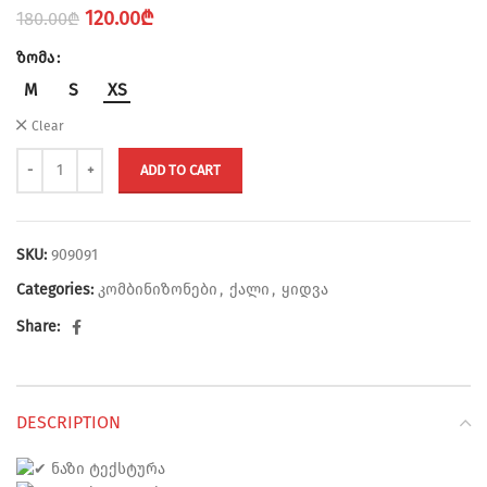
Original
Current
120.00
₾
180.00
₾
price
price
ზომა
was:
is:
180.00₾.
120.00₾.
M
S
XS
Clear
ADD TO CART
SKU:
909091
Categories:
კომბინიზონები
,
ქალი
,
ყიდვა
Share:
DESCRIPTION
ნაზი ტექსტურა