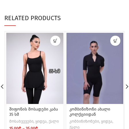
RELATED PRODUCTS
შიფონის მოსადები კაბა
კომბინიზონი ახალი
35 სმ
კოლქციიდან
მოსახვევები
,
ყიდვა
,
ქალი
კომბინიზონები
,
ყიდვა
,
ქალი
Price
15.00
₾
–
35.00
₾