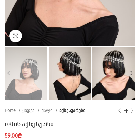
Click to enlarge
Home
ყიდვა
ქალი
აქსესუარები
თმის აქსესუარი
59.00
₾