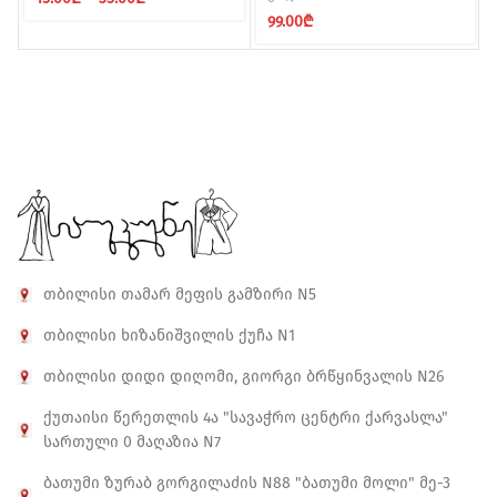
range:
99.00
₾
15.00₾
through
35.00₾
თბილისი თამარ მეფის გამზირი N5
თბილისი ხიზანიშვილის ქუჩა N1
თბილისი დიდი დიღომი, გიორგი ბრწყინვალის N26
ქუთაისი წერეთლის 4ა "სავაჭრო ცენტრი ქარვასლა"
სართული 0 მაღაზია N7
ბათუმი ზურაბ გორგილაძის N88 "ბათუმი მოლი" მე-3