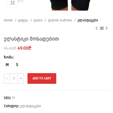
Click to enlarge
Home
ყიდვა
ქალი
ქალის სამოსი
ელასტიკები
ელასტიკი მოსადებით
Original
Current
49.00
₾
55.00
₾
price
price
ზომა
was:
is:
55.00₾.
49.00₾.
M
S
ADD TO CART
SKU:
17
Category:
ელასტიკები