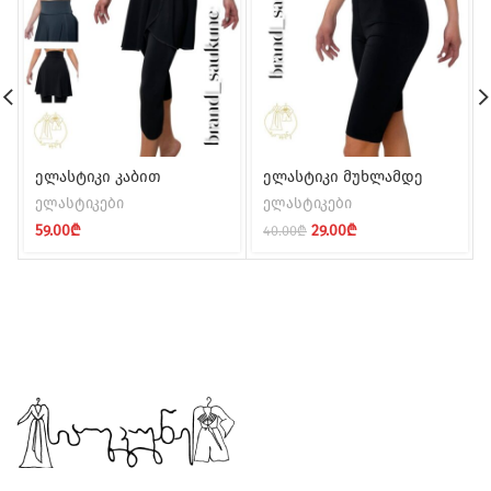
ელასტიკი კაბით
ელასტიკი მუხლამდე
ელასტიკები
ელასტიკები
Original
Current
59.00
₾
29.00
₾
40.00
₾
price
price
was:
is:
40.00₾.
29.00₾.