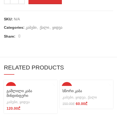
SKU:
N/A
Categories:
კაბები
,
ქალი
,
ყიდვა
Share:
RELATED PRODUCTS
HOT
-60%
გაშლილი კაბა
სწორი კაბა
შინდისფერი
კაბები
,
ყიდვა
,
ქალი
კაბები
,
ყიდვა
Original
Current
60.00
₾
150.00
₾
price
price
120.00
₾
was:
is: