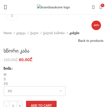
0
Click to enlarge
-60%
Home
ყიდვა
ქალი
ქალის სამოსი
კაბები
Back to products
სწორი კაბა
Original
Current
60.00
₾
150.00
₾
price
price
ზომა
was:
is:
150.00₾.
60.00₾.
M
S
XS
ADD TO CART