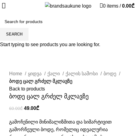
0
items
/
0.00
₾
-18%
SEARCH
Start typing to see products you are looking for.
Click to enlarge
Home
ყიდვა
ქალი
ქალის სამოსი
ბოდე
ბოდე ცალ გრძელ მკლავზე
Back to products
ბოდე ცალ გრძელ მკლავზე
Original
Current
49.00
₾
60.00
₾
price
price
გამოჩენილი მინიმალიზმითა და სიმარტივით
was:
is:
გამორჩეული ბოდე, რომელიც იდეალურია
60.00₾.
49.00₾.