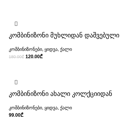
was:
is:
180.00₾.
89.00₾.
კომბინიზონი მუხლიდან დაშვებული
კომბინიზონები
,
ყიდვა
,
ქალი
Original
Current
120.00
₾
180.00
₾
price
price
was:
is:
180.00₾.
120.00₾.
კომბინიზონი ახალი კოლქციიდან
კომბინიზონები
,
ყიდვა
,
ქალი
99.00
₾