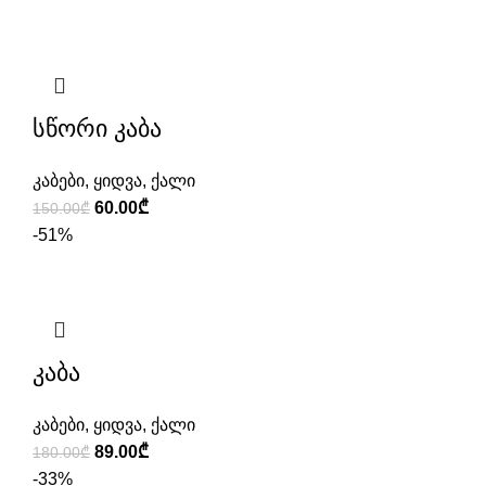
15.00₾
through
35.00₾
სწორი კაბა
კაბები
,
ყიდვა
,
ქალი
Original
Current
60.00
₾
150.00
₾
price
price
-51%
was:
is:
150.00₾.
60.00₾.
კაბა
კაბები
,
ყიდვა
,
ქალი
Original
Current
89.00
₾
180.00
₾
price
price
-33%