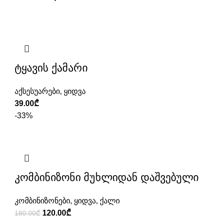
ტყავის ქამარი
აქსესუარები
,
ყიდვა
39.00
₾
-33%
კომბინიზონი მუხლიდან დაშვებული
კომბინიზონები
,
ყიდვა
,
ქალი
Original
Current
120.00
₾
180.00
₾