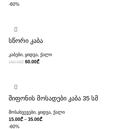
price
price
-60%
was:
is:
180.00₾.
120.00₾.
სწორი კაბა
კაბები
,
ყიდვა
,
ქალი
Original
Current
60.00
₾
150.00
₾
price
price
was:
is:
150.00₾.
60.00₾.
შიფონის მოსადები კაბა 35 სმ
მოსახვევები
,
ყიდვა
,
ქალი
Price
15.00
₾
–
35.00
₾
range:
-60%