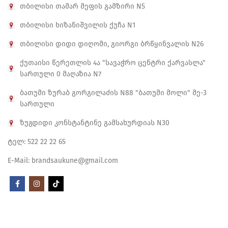
თბილისი თამარ მეფის გამზირი N5
თბილისი ხიზანიშვილის ქუჩა N1
თბილისი დიდი დიღომი, გიორგი ბრწყინვალის N26
ქუთაისი წერეთლის 4ა "სავაჭრო ცენტრი ქარვასლა"
სართული 0 მაღაზია N7
ბათუმი ზურაბ გორგილაძის N88 "ბათუმი მოლი" მე-3
სართული
ზუგდიდი კონსტანტინე გამსახურდიას N30
ტელ: 522 22 22 65
E-Mail: brandsaukune@gmail.com